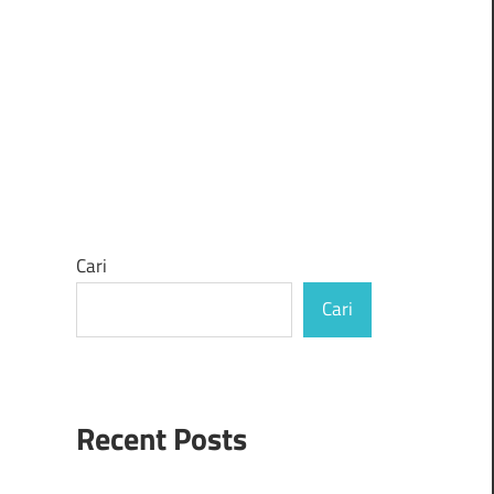
Cari
Cari
Recent Posts