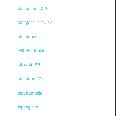
slot online 2026
slot gacor slot777
slot bonus
SBOBET Mobile
situs slot88
slot depo 10k
slot Kamboja
jepang slot