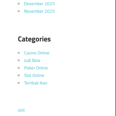
Desember 2025
November 2025
Categories
Casino Online
Judi Bola
Poker Online
Slot Online
Tembak Ikan
slot